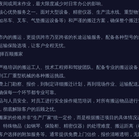
夜间或周末作业，最大限度减少对日常办公的影响。
核心优势服务之一。面对大型设备、精密仪器、生产流水线、重型物
如吊车、叉车、气垫搬运设备等）和严谨的搬迁方案，确保整个搬迁
。
市内的搬运，更提供跨市乃至跨省的长途运输服务。配备各种型号的
运输保险选项，让客户全程无忧。
选择百顺搬家
严格培训的搬运工人、技术工程师和驾驶团队。配备专业的搬运设备
到工厂重型机械的各种搬运挑战。
费上门勘察、报价，到制定详细搬迁计划，再到现场作业、运输配送
确保每一个环节都专业可靠。
品与人员安全。对员工进行安全操作规范培训，对所有搬运物品进行
，彻底解除客户的后顾之忧。
搬家的价格并非“生产厂家”统一定价，而是根据搬迁项目的具体情况
、特殊物品（如钢琴、保险柜、精密仪器）的处理难度、搬运距离（
客户选择的附加服务等。通常提供免费上门估价，报价清晰透明，无