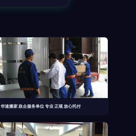
华速搬家 政企服务单位 专业 正规 放心托付