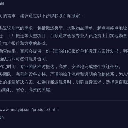
询
司的需求，建议通过以下步骤联系百顺搬家：
渠道说明您的需求，包括搬运类型、大致物品清单、起点与终点地址
迁、工厂搬迁等大型项目，百顺通常会派专业人员免费上门实地勘查
定精准报价和方案的基础。
勘查结果，百顺会提供一份书面的详细报价单和搬迁方案计划书，明
确认后即可签订服务合同。
约定时间，专业团队准时抵达，高效、安全地完成整个搬迁任务。
务团队、完善的设备支持、严谨的操作流程和透明的价格体系，为东
质的搬运解决方案。在选择搬运服务时，明确自身需求，选择像百顺
程顺利、省心、高效的关键。
nnstybj.com/product/3.html
40