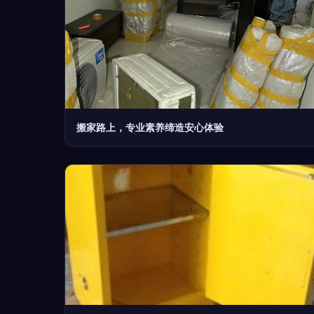
搬家路上，专业素养缔造安心体验