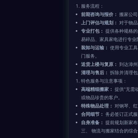
服务流程：
前期咨询与报价：
搬家公司
上门评估与规划：
对于物品
专业打包：
提供各种规格的
易碎品、家具家电进行专业
装卸与运输：
使用专业工具
门服务。
送货上楼与复原：
到达漳州
清理与售后：
拆除并清理包
特色服务与注意事项：
高端精细搬家：
提供“无需
或物品珍贵的客户。
特殊物品处理：
对钢琴、红
合同细节：
务必签订正式服
自身准备：
提前规划新家布
三、 物流与搬家结合的综