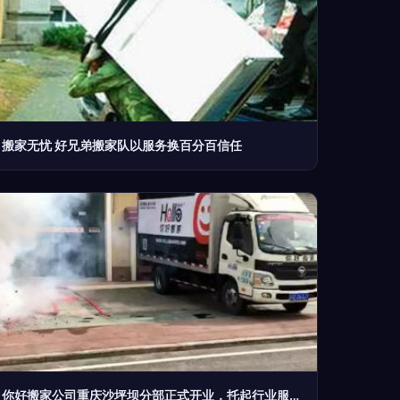
搬家无忧 好兄弟搬家队以服务换百分百信任
你好搬家公司重庆沙坪坝分部正式开业，托起行业服务新起点