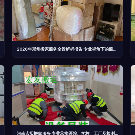
2026年郑州搬家服务全景解析报告 专业视角下的服务、实力与市场优势深度分析
河南宏贝搬家服务 专业承接医院、学校、工厂及检测设备搬家，安全高效值得信赖