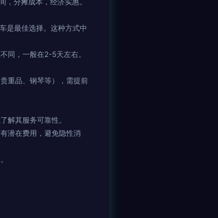
间，分摊成本，经济实惠。
车是最佳选择。这种方式中
同，一般在2-5天左右。
、贵重品、钢琴等），需提前
式了解其服务可靠性。
所有潜在费用，避免隐性消
障。