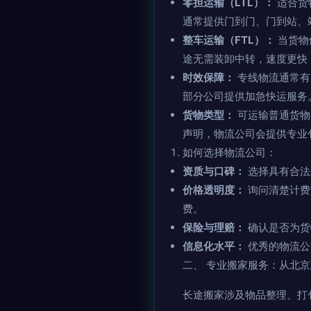
零担运输（LTL）：
适合货
通常提供门到门、门到站、
整车运输（FTL）：
当货物
途无需装卸中转，速度更快
时效保障：
专线物流通常有
部分公司提供加急快运服务
货物类型：
可运输普通货物
声明，物流公司会提供专业
如何选择物流公司：
资质与口碑：
选择具有合法
价格透明度：
询问清楚计费
费。
保险与理赔：
确认是否为货
信息化水平：
优秀的物流公
二、 专业搬家服务：从北
长途搬家涉及物品整理、打