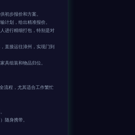
提供初步报价和方案。
运输计划，给出精准报价。
工人进行精细打包，特别是对
，直接运往漳州，实现门到
的家具组装和物品归位。
的全流程，尤其适合工作繁忙
等。
等）随身携带。