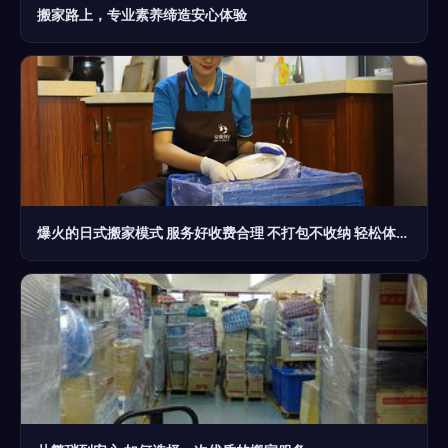
搬家路上，专业素养缔造安心体验
爆火的日式搬家模式 服务好收费合理 不打包不收纳 轻松体验高端搬家服务