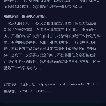
供清晰的一口价或明细报价单，杜绝中途加价。为客户提供货
物运输保险选项，为贵重物品增添一份坚实的保障。
选择石路，选择安心与省心
一次成功的搬家，不仅仅是物理位置的转移，更是对新生活、
新起点的美好铺垫。石路搬家凭借其专业的团队、齐全的业
务、严谨的流程和负责任的态度，将繁琐的搬迁工作转化为高
效、有序的服务体验。从细节处体现关怀，于行动中兑现承
诺，石路搬家正成为越来越多家庭和企业值得信赖的搬迁伙
伴。当您下一次需要改变空间时，不妨将重任交给石路搬家，
让我们用专业的服务，为您承载家的温暖与事业的重量，轻松
抵达下一站幸福与成功。
如若转载，请注明出处：http://www.nnstybj.com/product/11.html
更新时间：2026-08-07 09:33:50