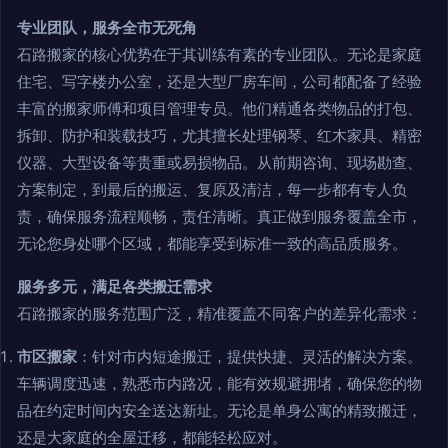
专业团队，服务全市无死角
石路搬家的核心优势在于其训练有素的专业团队。无论是家庭
住宅、写字楼办公室，还是大型厂房车间，公司都配备了经验
丰富的搬家师傅和项目管理专员。他们精通各类物品的打包、
拆卸、防护和装载技巧，尤其擅长处理钢琴、红木家具、精密
仪器、大型设备等贵重或易损物品。从前期咨询、现场勘查、
方案制定，到最后的搬运、复原及清洁，每一步都有专人负
责，确保服务流程顺畅，责任清晰。真正做到服务覆盖全市，
无论您身处哪个区域，都能享受到标准一致的高品质服务。
服务多元，满足各类搬迁需求
石路搬家的服务范围广泛，精准覆盖不同客户的差异化需求：
市区搬家
：针对市内短途搬迁，提供快捷、灵活的解决方案。
车辆调度迅速，熟悉市内路况，能有效规避拥堵，确保您的物
品在约定时间内安全送达新址。无论是单身公寓的精致搬迁，
还是大家庭的全屋迁移，都能轻松应对。