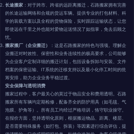
长途搬家
：对于跨市、跨省的远距离搬迁，石路搬家拥有完善
的长途运输网络和合规的货运车辆。提供专业的打包材料、科
学的装载方案以及全程的货物保险，实时跟踪运输状态，让您
即使远在千里之外也能对爱物运送情况了如指掌，免去后顾之
忧。
搬家搬厂（企业搬迁）
：这是石路搬家的特色与强项。理解企
业搬迁对时效性、保密性和业务连续性的极高要求，公司能够
为企业客户定制详细的搬迁计划，包括设备拆卸与安装、文件
档案的保密运输、IT系统的迁移支持以及最小化停工时间的统
筹安排，助力企业业务平稳过渡。
安全保障与透明消费
搬家过程中，客户最关心的莫过于物品安全和费用透明。石路
搬家所有车辆均定期检修，配备齐全的防护用具（如毛毯、气
泡膜、护角等）。所有员工均经过严格培训，恪守职业操守。
在报价方面，坚持透明化原则，根据搬运物品、距离、楼层、
是否需要特殊服务（如打包、拆装）等因素进行综合评估，提